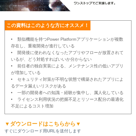
この資料はこのような方にオススメ！
• 類似機能を持つPower Platformアプリケーションが複数
存在し、重複開発が進行している
• 開発後に使われなくなったアプリやフローが放置されて
いるが、どう対処すればいいか分からない
• 前任者の独自実装による、メンテナンス性の低いアプリ
が増加している
• セキュリティ対策が不明な状態で構築されたアプリによ
るデータ漏えいリスクがある
• 一部の開発者への知識・経験が集中し、属人化している
• ライセンス利用状況の把握不足とリソース配分の最適化
不足によるコスト増加
▼ダウンロードはこちらから▼
すぐにダウンロード用URLを送付します