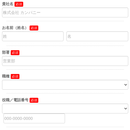
貴社名
お名前（姓名）
部署
職種
役職／電話番号