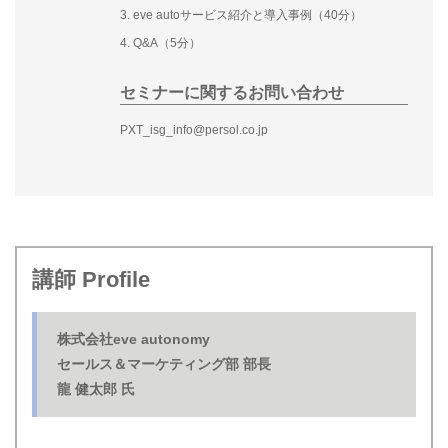
3. eve autoサービス紹介と導入事例（40分）
4. Q&A（5分）
セミナーに関するお問い合わせ
PXT_isg_info@persol.co.jp
講師 Profile
株式会社eve autonomy
セールス＆マーケティング部 部長
龍 健太郎 氏