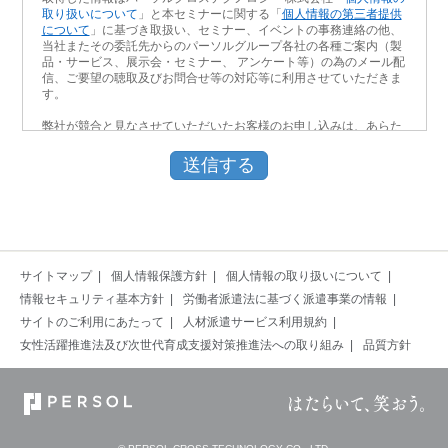
取り扱いについて
」と本セミナーに関する「
個人情報の第三者提供
について
」に基づき取扱い、セミナー、イベントの事務連絡の他、
当社またその委託先からのパーソルグループ各社の各種ご案内（製
品・サービス、展示会・セミナー、 アンケート等）の為のメール配
信、ご要望の聴取及びお問合せ等の対応等に利用させていただきま
す。
弊社が競合と見なさせていただいたお客様のお申し込みは、あらた
めてお断りをさせていただく場合がございます。あらかじめ、ご了
承ください。
サイトマップ
個人情報保護方針
個人情報の取り扱いについて
情報セキュリティ基本方針
労働者派遣法に基づく派遣事業の情報
サイトのご利用にあたって
人材派遣サービス利用規約
女性活躍推進法及び次世代育成支援対策推進法への取り組み
品質方針