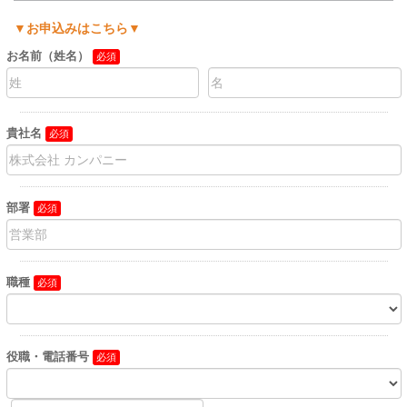
▼お申込みはこちら▼
お名前（姓名）
貴社名
部署
職種
役職・電話番号