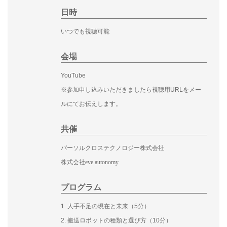
日時
いつでも視聴可能
会場
YouTube
※参加申し込みいただきましたら視聴用URLをメー
ルにてお伝えします。
共催
パーソルクロステクノロジー株式会社
株式会社eve autonomy
プログラム
1. 人手不足の現在と未来（5分）
2. 搬送ロボットの種類と選び方（10分）