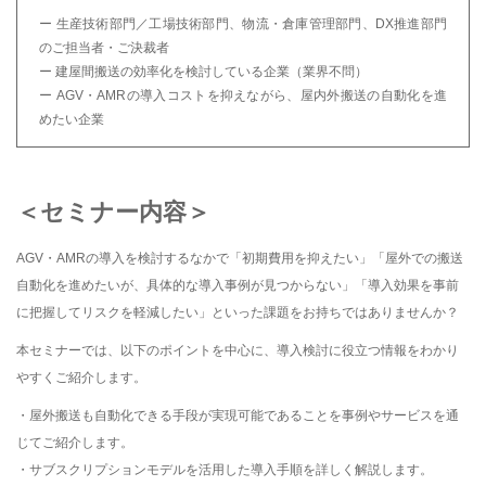
ー 生産技術部門／工場技術部門、物流・倉庫管理部門、DX推進部門
のご担当者・ご決裁者
ー 建屋間搬送の効率化を検討している企業（業界不問）
ー AGV・AMRの導入コストを抑えながら、屋内外搬送の自動化を進
めたい企業
＜セミナー内容＞
AGV・AMRの導入を検討するなかで「初期費用を抑えたい」「屋外での搬送
自動化を進めたいが、具体的な導入事例が見つからない」「導入効果を事前
に把握してリスクを軽減したい」といった課題をお持ちではありませんか？
本セミナーでは、以下のポイントを中心に、導入検討に役立つ情報をわかり
やすくご紹介します。
・屋外搬送も自動化できる手段が実現可能であることを事例やサービスを通
じてご紹介します。
・サブスクリプションモデルを活用した導入手順を詳しく解説します。