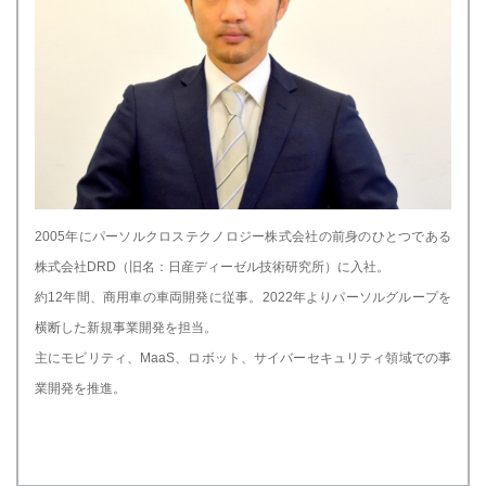
2005年にパーソルクロステクノロジー株式会社の前身のひとつである
株式会社DRD（旧名：日産ディーゼル技術研究所）に入社。
約12年間、商用車の車両開発に従事。2022年よりパーソルグループを
横断した新規事業開発を担当。
主にモビリティ、MaaS、ロボット、サイバーセキュリティ領域での事
業開発を推進。