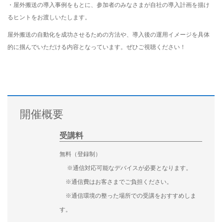
・屋外搬送の導入事例をもとに、参加者のみなさまが自社の導入計画を描け
るヒントをお渡しいたします。
屋外搬送の自動化を成功させるための方法や、導入後の運用イメージを具体
的に掴んでいただける内容となっています。ぜひご視聴ください！
開催概要
受講料
無料（登録制）
※通信対応可能なデバイスが必要となります。
※通信費はお客さまでご負担ください。
※通信環境の整った場所での受講をおすすめしま
す。