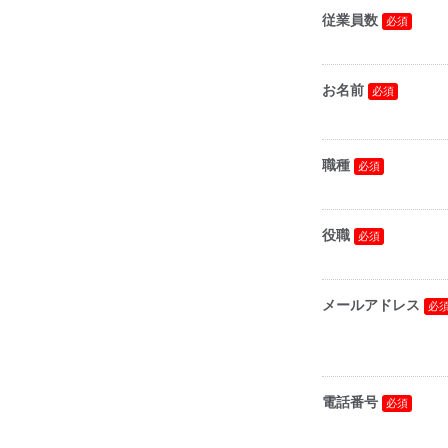
従業員数
お名前
職種
役職
メールアドレス
電話番号