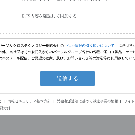
以下内容を確認して同意する
パーソルクロステクノロジー株式会社の
「個人情報の取り扱いについて」
に基づき
の他、当社又はその委託先からのパーソルグループ各社の各種ご案内（製品・サー
の為のメール配信、ご要望の聴衆、及び、お問い合わせ等の対応等に利用させてい
て
情報セキュリティ基本方針
労働者派遣法に基づく派遣事業の情報
サイト
質方針