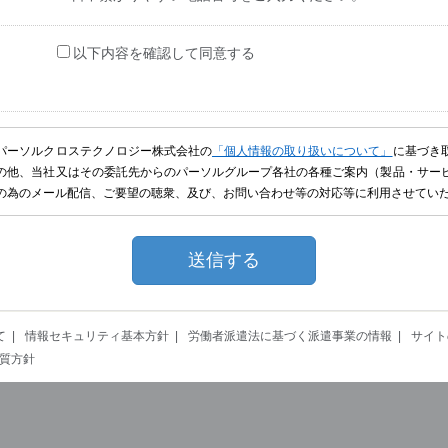
以下内容を確認して同意する
パーソルクロステクノロジー株式会社の
「個人情報の取り扱いについて」
に基づき
の他、当社又はその委託先からのパーソルグループ各社の各種ご案内（製品・サー
の為のメール配信、ご要望の聴衆、及び、お問い合わせ等の対応等に利用させてい
て
情報セキュリティ基本方針
労働者派遣法に基づく派遣事業の情報
サイト
質方針