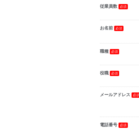
従業員数
お名前
職種
役職
メールアドレス
電話番号