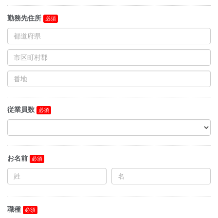
勤務先住所
従業員数
お名前
職種