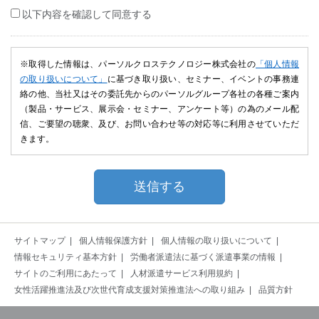
以下内容を確認して同意する
※取得した情報は、パーソルクロステクノロジー株式会社の
「個人情報
の取り扱いについて」
に基づき取り扱い、セミナー、イベントの事務連
絡の他、当社又はその委託先からのパーソルグループ各社の各種ご案内
（製品・サービス、展示会・セミナー、アンケート等）の為のメール配
信、ご要望の聴衆、及び、お問い合わせ等の対応等に利用させていただ
きます。
サイトマップ
個人情報保護方針
個人情報の取り扱いについて
情報セキュリティ基本方針
労働者派遣法に基づく派遣事業の情報
サイトのご利用にあたって
人材派遣サービス利用規約
女性活躍推進法及び次世代育成支援対策推進法への取り組み
品質方針