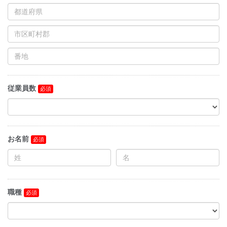
従業員数
お名前
職種