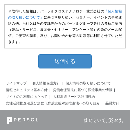
※取得した情報は、パーソルクロステクノロジー株式会社の
「個人情報
の取り扱いについて」
に基づき取り扱い、セミナー、イベントの事務連
絡の他、当社又はその委託先からのパーソルグループ各社の各種ご案内
（製品・サービス、展示会・セミナー、アンケート等）の為のメール配
信、ご要望の聴衆、及び、お問い合わせ等の対応等に利用させていただ
きます。
サイトマップ
個人情報保護方針
個人情報の取り扱いについて
情報セキュリティ基本方針
労働者派遣法に基づく派遣事業の情報
サイトのご利用にあたって
人材派遣サービス利用規約
女性活躍推進法及び次世代育成支援対策推進法への取り組み
品質方針