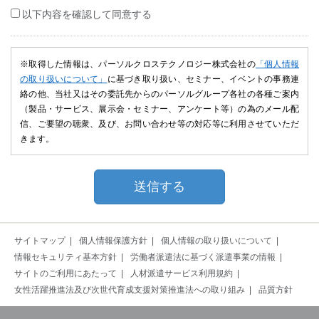
以下内容を確認して同意する
※取得した情報は、パーソルクロステクノロジー株式会社の
「個人情報
の取り扱いについて」
に基づき取り扱い、セミナー、イベントの事務連
絡の他、当社又はその委託先からのパーソルグループ各社の各種ご案内
（製品・サービス、展示会・セミナー、アンケート等）の為のメール配
信、ご要望の聴衆、及び、お問い合わせ等の対応等に利用させていただ
きます。
サイトマップ
個人情報保護方針
個人情報の取り扱いについて
情報セキュリティ基本方針
労働者派遣法に基づく派遣事業の情報
サイトのご利用にあたって
人材派遣サービス利用規約
女性活躍推進法及び次世代育成支援対策推進法への取り組み
品質方針