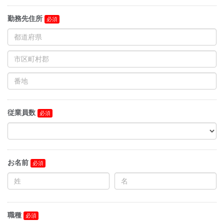
勤務先住所
従業員数
お名前
職種