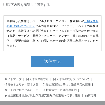
以下内容を確認して同意する
※取得した情報は、パーソルクロステクノロジー株式会社の
「個人情報
の取り扱いについて」
に基づき取り扱い、セミナー、イベントの事務連
絡の他、当社又はその委託先からのパーソルグループ各社の各種ご案内
（製品・サービス、展示会・セミナー、アンケート等）の為のメール配
信、ご要望の聴衆、及び、お問い合わせ等の対応等に利用させていただ
きます。
サイトマップ
個人情報保護方針
個人情報の取り扱いについて
情報セキュリティ基本方針
労働者派遣法に基づく派遣事業の情報
サイトのご利用にあたって
人材派遣サービス利用規約
女性活躍推進法及び次世代育成支援対策推進法への取り組み
品質方針