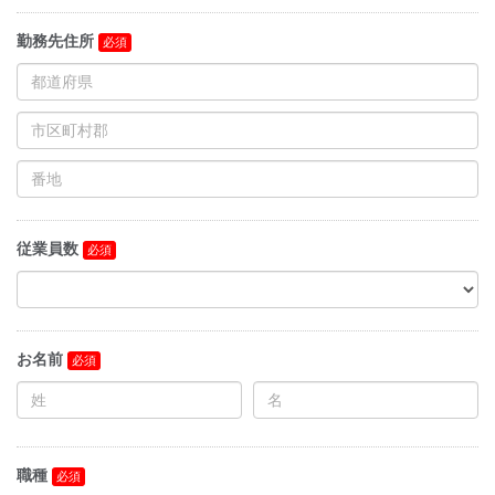
勤務先住所
従業員数
お名前
職種