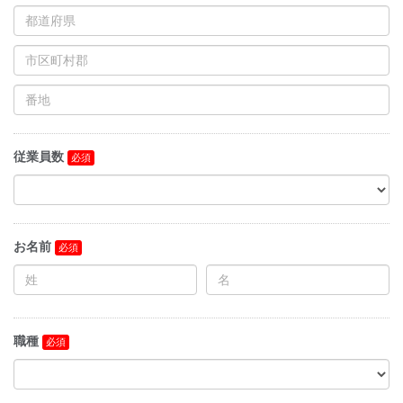
従業員数
お名前
職種