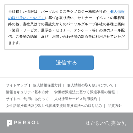
※取得した情報は、パーソルクロステクノロジー株式会社の
「個人情報
の取り扱いについて」
に基づき取り扱い、セミナー、イベントの事務連
絡の他、当社又はその委託先からのパーソルグループ各社の各種ご案内
（製品・サービス、展示会・セミナー、アンケート等）の為のメール配
信、ご要望の聴衆、及び、お問い合わせ等の対応等に利用させていただ
きます。
サイトマップ
個人情報保護方針
個人情報の取り扱いについて
情報セキュリティ基本方針
労働者派遣法に基づく派遣事業の情報
サイトのご利用にあたって
人材派遣サービス利用規約
女性活躍推進法及び次世代育成支援対策推進法への取り組み
品質方針