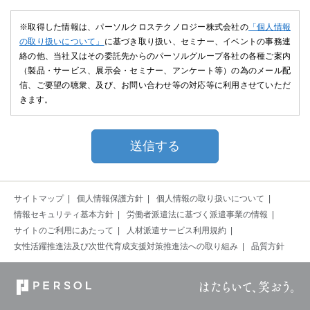
※取得した情報は、パーソルクロステクノロジー株式会社の
「個人情報
の取り扱いについて」
に基づき取り扱い、セミナー、イベントの事務連
絡の他、当社又はその委託先からのパーソルグループ各社の各種ご案内
（製品・サービス、展示会・セミナー、アンケート等）の為のメール配
信、ご要望の聴衆、及び、お問い合わせ等の対応等に利用させていただ
きます。
サイトマップ
個人情報保護方針
個人情報の取り扱いについて
情報セキュリティ基本方針
労働者派遣法に基づく派遣事業の情報
サイトのご利用にあたって
人材派遣サービス利用規約
女性活躍推進法及び次世代育成支援対策推進法への取り組み
品質方針