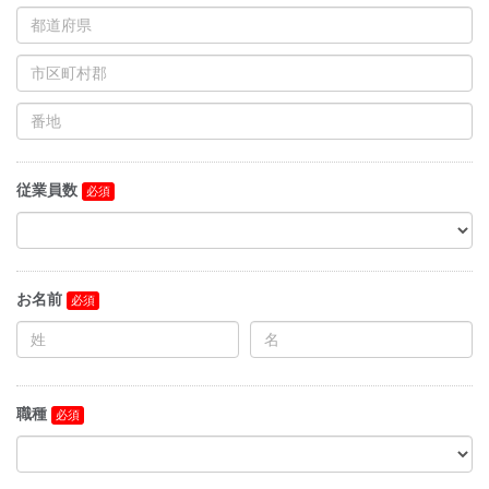
従業員数
お名前
職種