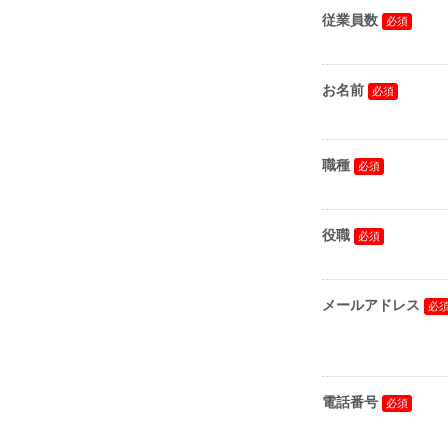
従業員数
お名前
職種
役職
メールアドレス
電話番号