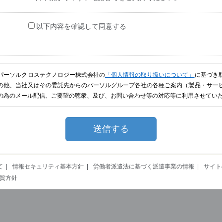
以下内容を確認して同意する
パーソルクロステクノロジー株式会社の
「個人情報の取り扱いについて」
に基づき
の他、当社又はその委託先からのパーソルグループ各社の各種ご案内（製品・サー
の為のメール配信、ご要望の聴衆、及び、お問い合わせ等の対応等に利用させてい
て
情報セキュリティ基本方針
労働者派遣法に基づく派遣事業の情報
サイト
質方針