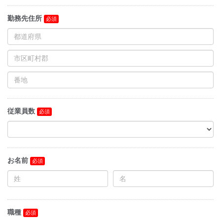
勤務先住所
従業員数
お名前
職種