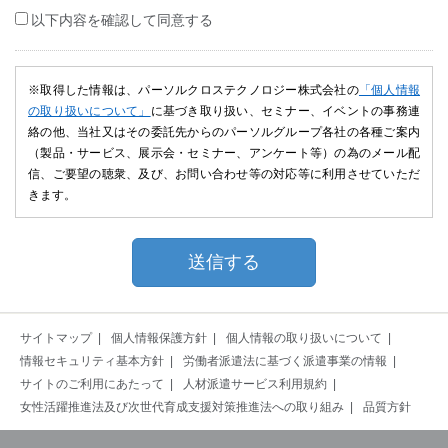
以下内容を確認して同意する
※取得した情報は、パーソルクロステクノロジー株式会社の
「個人情報
の取り扱いについて」
に基づき取り扱い、セミナー、イベントの事務連
絡の他、当社又はその委託先からのパーソルグループ各社の各種ご案内
（製品・サービス、展示会・セミナー、アンケート等）の為のメール配
信、ご要望の聴衆、及び、お問い合わせ等の対応等に利用させていただ
きます。
サイトマップ
個人情報保護方針
個人情報の取り扱いについて
情報セキュリティ基本方針
労働者派遣法に基づく派遣事業の情報
サイトのご利用にあたって
人材派遣サービス利用規約
女性活躍推進法及び次世代育成支援対策推進法への取り組み
品質方針