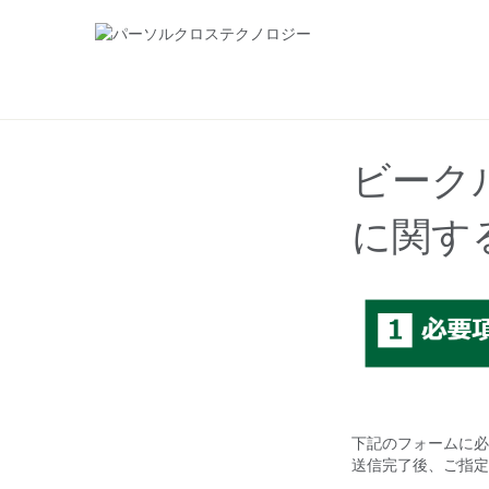
ビーク
に関す
下記のフォームに必
送信完了後、ご指定