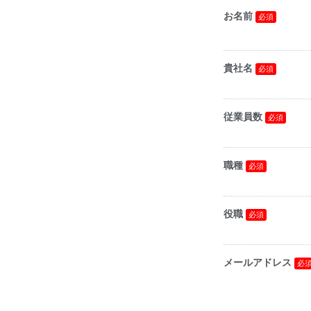
お名前
貴社名
従業員数
職種
役職
メールアドレス