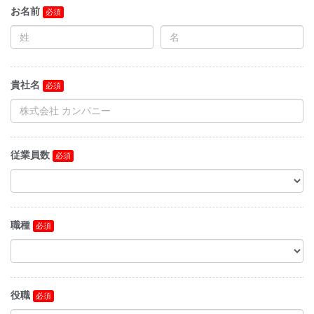
お名前
貴社名
従業員数
職種
役職