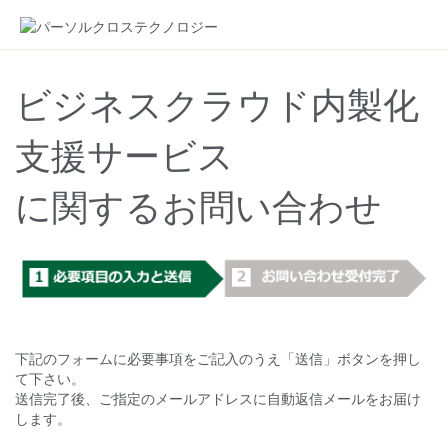
ビジネスクラウド内製化
支援サービス
に関するお問い合わせ
下記のフォームに必要事項をご記入のうえ「送信」ボタンを押し
て下さい。
送信完了後、ご指定のメールアドレスに自動返信メールをお届け
します。