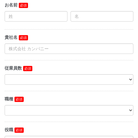
お名前
貴社名
従業員数
職種
役職