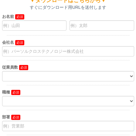
▼ダウンロードはこちらから▼
すぐにダウンロード用URLを送付します
お名前
会社名
従業員数
職種
部署