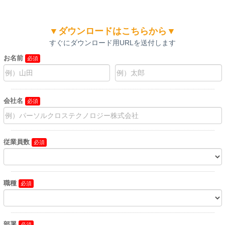
▼ダウンロードはこちらから▼
すぐにダウンロード用URLを送付します
お名前
会社名
従業員数
職種
部署